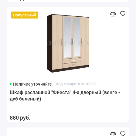
Популярный
Наличие уточняйте
Код товара: KM-10833
Шкаф распашной "Фиеста" 4-х дверный (венге -
дуб беленый)
880 руб.