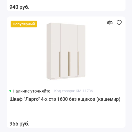
940 руб.
Популярный
Наличие уточняйте
Код товара: KM-11736
Шкаф "Ларго" 4-х ств 1600 без ящиков (кашемир)
955 руб.