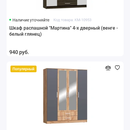
Наличие уточняйте
Код товара: KM-10953
Шкаф распашной "Мартина" 4-х дверный (венге -
белый глянец)
940 руб.
Популярный