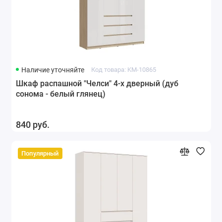
Наличие уточняйте
Код товара: KM-10865
Шкаф распашной "Челси" 4-х дверный (дуб
сонома - белый глянец)
840 руб.
Популярный