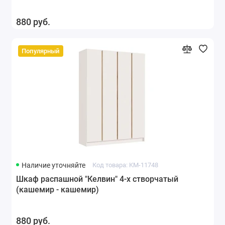
880 руб.
Популярный
Наличие уточняйте
Код товара: KM-11748
Шкаф распашной "Келвин" 4-х створчатый
(кашемир - кашемир)
880 руб.