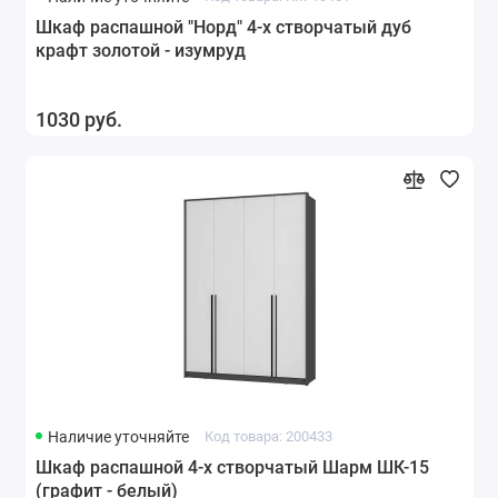
Шкаф распашной "Норд" 4-х створчатый дуб
крафт золотой - изумруд
1030 руб.
Наличие уточняйте
Код товара: 200433
Шкаф распашной 4-х створчатый Шарм ШК-15
(графит - белый)