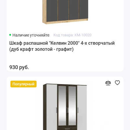
Наличие уточняйте
Код товара: KM-10020
Шкаф распашной "Келвин 2000" 4-х створчатый
(дуб крафт золотой - графит)
930 руб.
Популярный